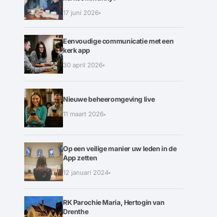
17 juni 2026
Eenvoudige communicatie met een
kerk app
30 april 2026
Nieuwe beheeromgeving live
11 maart 2026
Op een veilige manier uw leden in de
App zetten
12 januari 2024
RK Parochie Maria, Hertogin van
Drenthe