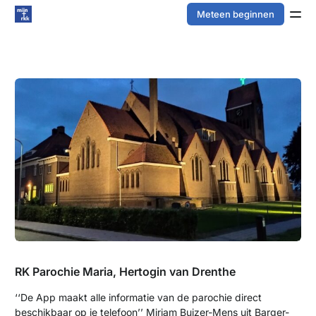
Meteen beginnen
RK Parochie Maria, Hertogin van Drenthe
‘‘De App maakt alle informatie van de parochie direct
beschikbaar op je telefoon’’ Mirjam Buizer-Mens uit Barger-