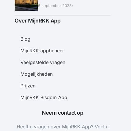
6 september 2023
Over MijnRKK App
Blog
MijnRKK-appbeheer
Veelgestelde vragen
Mogelijkheden
Prijzen
MijnRKK Bisdom App
Neem contact op
Heeft u vragen over MijnRKK App? Voel u