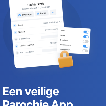
Een veilige
Parochie App