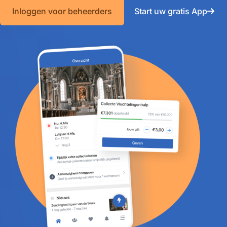
Inloggen voor beheerders
Start uw gratis App