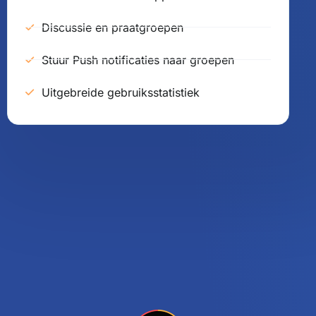
Discussie en praatgroepen
Stuur Push notificaties naar groepen
Uitgebreide gebruiksstatistiek