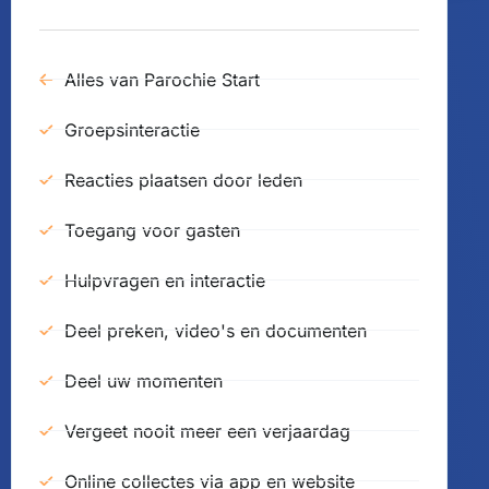
Alles van Parochie Start
Groepsinteractie
Reacties plaatsen door leden
Toegang voor gasten
Hulpvragen en interactie
Deel preken, video's en documenten
Deel uw momenten
Vergeet nooit meer een verjaardag
Online collectes via app en website