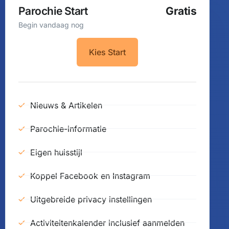
Parochie Start
Gratis
Begin vandaag nog
Kies Start
Nieuws & Artikelen
Parochie-informatie
Eigen huisstijl
Koppel Facebook en Instagram
Uitgebreide privacy instellingen
Activiteitenkalender inclusief aanmelden